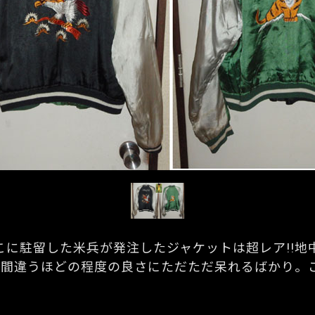
こに駐留した米兵が発注したジャケットは超レア!!地
と見間違うほどの程度の良さにただただ呆れるばかり。