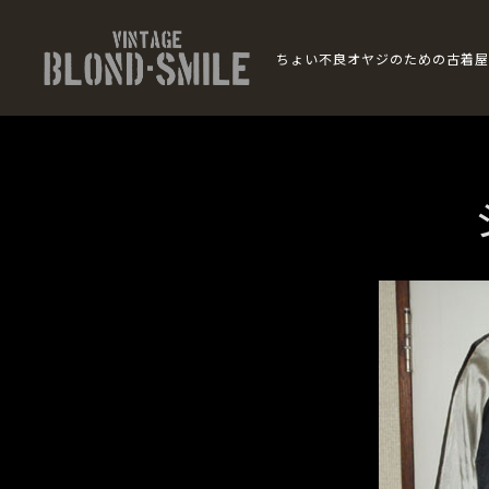
ちょい不良オヤジのための古着屋
BLOND
SMILE