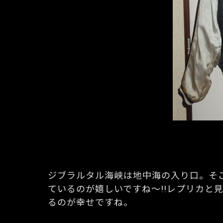
ジブラルタル海峡は地中海の入り口。そ
ているのが嬉しいですね～!!レプリカ
るのが幸せですね。