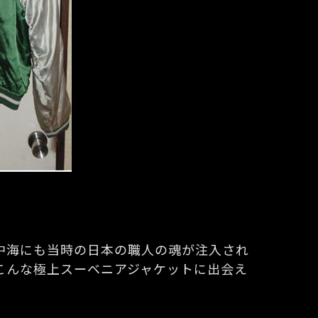
中海にも当時の日本の職人の魂が注入され
こんな極上スーベニアジャケットに出会え