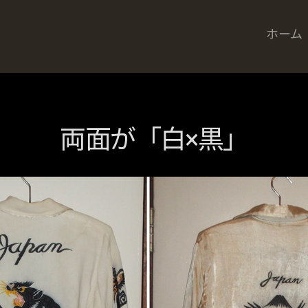
ホーム
両面が「白×黒」