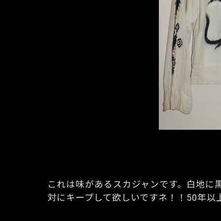
これは味があるスカジャンです。白地に
対にキープして欲しいですネ！！50年以