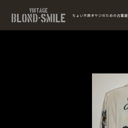
ちょい不良オヤジのための古着屋
BLOND
SMILE