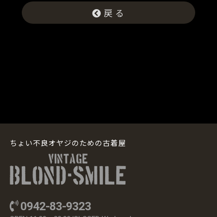
戻 る
ちょい不良オヤジのための古着屋
0942-83-9323